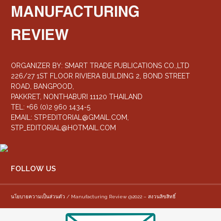
MANUFACTURING
REVIEW
ORGANIZER BY: SMART TRADE PUBLICATIONS CO.,LTD
226/27 1ST FLOOR RIVIERA BUILDING 2, BOND STREET
ROAD, BANGPOOD,
PAKKRET, NONTHABURI 11120 THAILAND
TEL: +66 (0)2 960 1434-5
EMAIL:
STP.EDITORIAL@GMAIL.COM
,
STP_EDITORIAL@HOTMAIL.COM
FOLLOW US
นโยบายความเป็นส่วนตัว / Manufacturing Review @2022 – สงวนลิขสิทธิ์