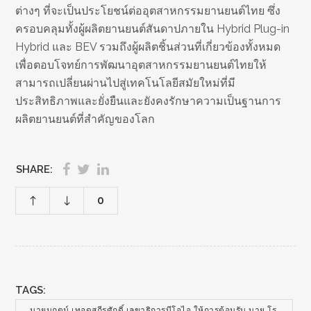
ต่างๆ ที่จะเป็นประโยชน์ต่ออุตสาหกรรมยานยนต์ไทย ซึ่ง
ครอบคลุมทั้งผู้ผลิตยานยนต์สันดาปภายใน Hybrid Plug-in
Hybrid และ BEV รวมถึงผู้ผลิตชิ้นส่วนที่เกี่ยวข้องทั้งหมด
เพื่อตอบโจทย์การพัฒนาอุตสาหกรรมยานยนต์ไทยให้
สามารถเปลี่ยนผ่านไปสู่เทคโนโลยีสมัยใหม่ที่มี
ประสิทธิภาพและยั่งยืนและยังคงรักษาความเป็นฐานการ
ผลิตยานยนต์ที่สำคัญของโลก
SHARE:
0
TAGS:
นายนฤตม์ เทอดสถีรศักดิ์ เลขาธิการบีโอไอ ให้การต้อนรับ นาย โร