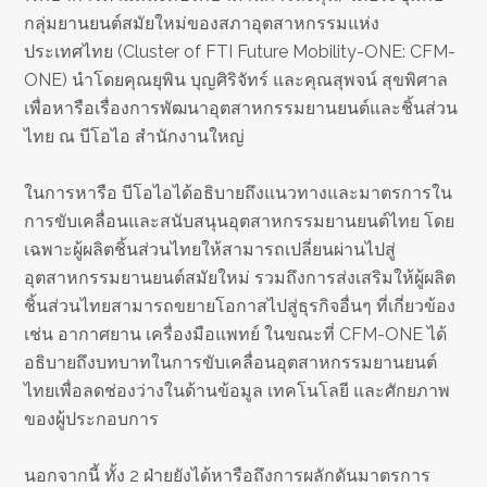
กลุ่มยานยนต์สมัยใหม่ของสภาอุตสาหกรรมแห่ง
ประเทศไทย (Cluster of FTI Future Mobility-ONE: CFM-
ONE) นำโดยคุณยุพิน บุญศิริจัทร์ และคุณสุพจน์ สุขพิศาล
เพื่อหารือเรื่องการพัฒนาอุตสาหกรรมยานยนต์และชิ้นส่วน
ไทย ณ บีโอไอ สำนักงานใหญ่
ในการหารือ บีโอไอได้อธิบายถึงแนวทางและมาตรการใน
การขับเคลื่อนและสนับสนุนอุตสาหกรรมยานยนต์ไทย โดย
เฉพาะผู้ผลิตชิ้นส่วนไทยให้สามารถเปลี่ยนผ่านไปสู่
อุตสาหกรรมยานยนต์สมัยใหม่ รวมถึงการส่งเสริมให้ผู้ผลิต
ชิ้นส่วนไทยสามารถขยายโอกาสไปสู่ธุรกิจอื่นๆ ที่เกี่ยวข้อง
เช่น อากาศยาน เครื่องมือแพทย์ ในขณะที่ CFM-ONE ได้
อธิบายถึงบทบาทในการขับเคลื่อนอุตสาหกรรมยานยนต์
ไทยเพื่อลดช่องว่างในด้านข้อมูล เทคโนโลยี และศักยภาพ
ของผู้ประกอบการ
นอกจากนี้ ทั้ง 2 ฝ่ายยังได้หารือถึงการผลักดันมาตรการ