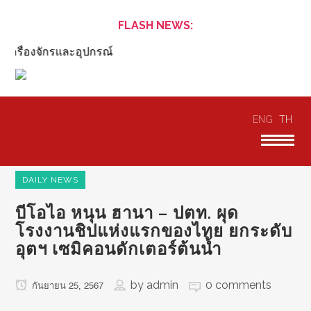
FLASH NEWS:
รื่องจักรและอุปกรณ์
ENG
TH
DAILY NEWS
บีโอไอ หนุน ฮานา – ปตท. ผุด
โรงงานชิปแห่งแรกของไทย ยกระดับ
อุตฯ เซมิคอนดักเตอร์ต้นน้ำ
by
admin
0 comments
กันยายน 25, 2567