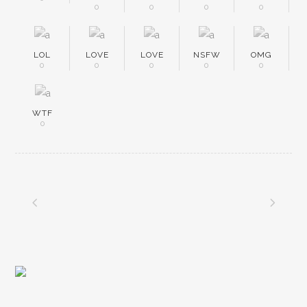
0
0
0
0
LOL
LOVE
LOVE
NSFW
OMG
0
0
0
0
0
WTF
0