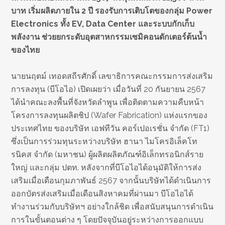
บาท เริ่มผลิตภายใน 2 ปี รองรับการเติบโตของกลุ่ม
Power
Electronics ทั้ง EV, Data Center และระบบกักเก็บ
พลังงาน ช่วยยกระดับอุตสาหกรรมเซมิคอนดักเตอร์ต้นน้ำ
ของไทย
นายนฤตม์ เทอดสถีรศักดิ์ เลขาธิการคณะกรรมการส่งเสริม
การลงทุน (บีโอไอ) เปิดเผยว่า เมื่อวันที่ 20 กันยายน 2567
ได้นำคณะลงพื้นที่จังหวัดลำพูน เพื่อติดตามความคืบหน้า
โครงการลงทุนผลิตชิป (Wafer Fabrication) แห่งแรกของ
ประเทศไทย ของบริษัท เอฟทีวัน คอร์เปอเรชั่น จำกัด (FT1)
ซึ่งเป็นการร่วมทุนระหว่างบริษัท ฮานา ไมโครอิเล็คโท
รนิคส จำกัด (มหาชน) ผู้ผลิตผลิตภัณฑ์อิเล็กทรอนิกส์ราย
ใหญ่ และกลุ่ม ปตท. หลังจากที่บีโอไอได้อนุมัติให้การส่ง
เสริมเมื่อเดือนกุมภาพันธ์ 2567 จากนั้นบริษัทได้ดำเนินการ
ออกบัตรส่งเสริมเมื่อเดือนสิงหาคมที่ผ่านมา บีโอไอได้
ทำงานร่วมกับบริษัทฯ อย่างใกล้ชิด เพื่อสนับสนุนการดำเนิน
การในขั้นตอนต่าง ๆ โดยปัจจุบันอยู่ระหว่างการออกแบบ