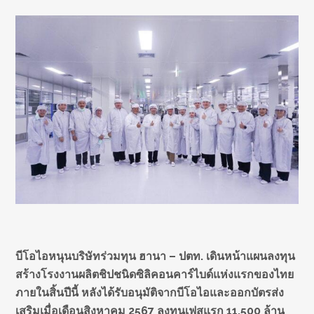
บีโอไอหนุนบริษัทร่วมทุน ฮานา – ปตท. เดินหน้าแผนลงทุน
สร้างโรงงานผลิตชิปชนิด
ซิลิคอนคาร์ไบด์แห่งแรกของไทย
ภายในสิ้นปีนี้ หลังได้รับอนุมัติจากบีโอไอและออกบัตรส่ง
เสริมเมื่อเดือนสิงหาคม 2567 ลงทุนเฟสแรก 11,500 ล้าน