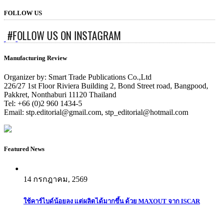
FOLLOW US
#FOLLOW US ON INSTAGRAM
Manufacturing Review
Organizer by: Smart Trade Publications Co.,Ltd
226/27 1st Floor Riviera Building 2, Bond Street road, Bangpood,
Pakkret, Nonthaburi 11120 Thailand
Tel: +66 (0)2 960 1434-5
Email:
stp.editorial@gmail.com
,
stp_editorial@hotmail.com
Featured News
14 กรกฎาคม, 2569
ใช้คาร์ไบด์น้อยลง แต่ผลิตได้มากขึ้น ด้วย MAXOUT จาก ISCAR