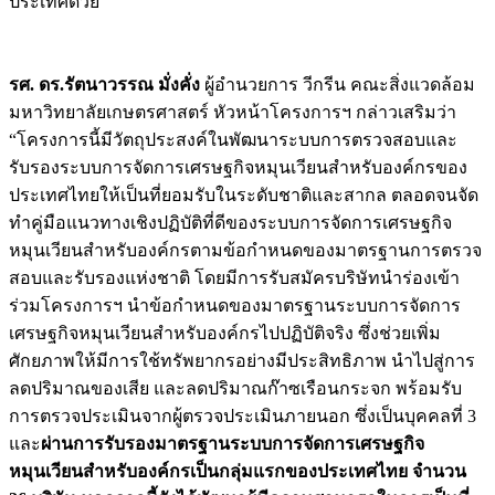
ประเทศด้วย”
รศ. ดร.รัตนาวรรณ มั่งคั่ง
ผู้อำนวยการ วีกรีน คณะสิ่งแวดล้อม
มหาวิทยาลัยเกษตรศาสตร์ หัวหน้าโครงการฯ กล่าวเสริมว่า
“โครงการนี้มีวัตถุประสงค์ในพัฒนาระบบการตรวจสอบและ
รับรองระบบการจัดการเศรษฐกิจหมุนเวียนสำหรับองค์กรของ
ประเทศไทยให้เป็นที่ยอมรับในระดับชาติและสากล ตลอดจนจัด
ทำคู่มือแนวทางเชิงปฏิบัติที่ดีของระบบการจัดการเศรษฐกิจ
หมุนเวียนสำหรับองค์กรตามข้อกำหนดของมาตรฐานการตรวจ
สอบและรับรองแห่งชาติ โดยมีการรับสมัครบริษัทนำร่องเข้า
ร่วมโครงการฯ นำข้อกำหนดของมาตรฐานระบบการจัดการ
เศรษฐกิจหมุนเวียนสำหรับองค์กรไปปฏิบัติจริง ซึ่งช่วยเพิ่ม
ศักยภาพให้มีการใช้ทรัพยากรอย่างมีประสิทธิภาพ นำไปสู่การ
ลดปริมาณของเสีย และลดปริมาณก๊าซเรือนกระจก พร้อมรับ
การตรวจประเมินจากผู้ตรวจประเมินภายนอก ซึ่งเป็นบุคคลที่ 3
และ
ผ่านการรับรองมาตรฐานระบบการจัดการเศรษฐกิจ
หมุนเวียนสำหรับองค์กรเป็นกลุ่มแรกของประเทศไทย จำนวน