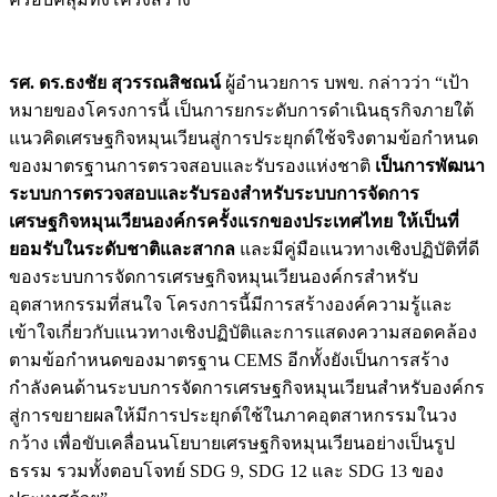
รศ. ดร.ธงชัย สุวรรณสิชณน์
ผู้อำนวยการ บพข. กล่าวว่า “เป้า
หมายของโครงการนี้ เป็นการยกระดับการดำเนินธุรกิจภายใต้
แนวคิดเศรษฐกิจหมุนเวียนสู่การประยุกต์ใช้จริงตามข้อกำหนด
ของมาตรฐานการตรวจสอบและรับรองแห่งชาติ
เป็นการพัฒนา
ระบบการตรวจสอบและรับรองสำหรับระบบการจัดการ
เศรษฐกิจหมุนเวียนองค์กรครั้งแรกของประเทศไทย ให้เป็นที่
ยอมรับในระดับชาติและสากล
และมีคู่มือแนวทางเชิงปฏิบัติที่ดี
ของระบบการจัดการเศรษฐกิจหมุนเวียนองค์กรสำหรับ
อุตสาหกรรมที่สนใจ โครงการนี้มีการสร้างองค์ความรู้และ
เข้าใจเกี่ยวกับแนวทางเชิงปฏิบัติและการแสดงความสอดคล้อง
ตามข้อกำหนดของมาตรฐาน CEMS อีกทั้งยังเป็นการสร้าง
กำลังคนด้านระบบการจัดการเศรษฐกิจหมุนเวียนสำหรับองค์กร
สู่การขยายผลให้มีการประยุกต์ใช้ในภาคอุตสาหกรรมในวง
กว้าง เพื่อขับเคลื่อนนโยบายเศรษฐกิจหมุนเวียนอย่างเป็นรูป
ธรรม รวมทั้งตอบโจทย์ SDG 9, SDG 12 และ SDG 13 ของ