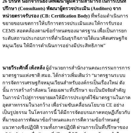
26 บริษัท นอกจากนี้ยังได้พัฒนาผู้มีความสามารถในการเป็นที่
ปรึกษา (
Consultants) พัฒนาผู้ตรวจประเมิน (Auditors) จาก
หน่วยตรวจรับรอง (CB: Certification Body)
ที่พร้อมดำเนินการ
ขยายขอบเขตการให้บริการตรวจประเมินและให้การรับรอง
CEMS สอดคล้องตามข้อกำหนดของมาตรฐาน เพื่อเป็นการยก
ระดับสถานประกอบการที่ดำเนินธุรกิจภายใต้แนวคิดเศรษฐกิจ
หมุนเวียน ให้มีการดำเนินการอย่างมีประสิทธิภาพ”
นายวีระศักดิ์ เพ้งหล้ง
ผู้อำนวยการสำนักงานคณะกรรมการการ
มาตรฐานแห่งชาติ สมอ. ได้กล่าวเพิ่มเติมว่า “มาตรฐานระบบ
การจัดการเศรษฐกิจหมุนเวียนสำหรับองค์กรเป็นเรื่องใหม่ ดัง
นั้น การสร้างกำลังคน โดยเฉพาะที่ปรึกษา จะเป็นปัจจัยสำคัญ
ในการนำไปสู่การขยายผลให้มีการประยุกต์ใช้มาตรฐานในภาค
อุตสาหกรรมในวงกว้าง เพื่อร่วมขับเคลื่อนนโยบาย CE อย่าง
เป็นรูปธรรม ในโครงการนี้ ได้มีการจัดอบรมภาคทฤษฏีเกี่ยวกับ
ที่มาของการพัฒนาข้อกำหนดและการตีความข้อกำหนดสู่
แนวทางเชิงปฏิบัติ รวมทั้งภาคปฏิบัติ ผ่านการเป็นที่ปรึกษาของ