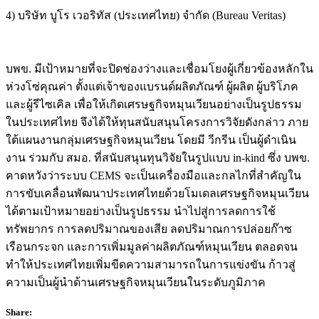
4) บริษัท บูโร เวอริทัส (ประเทศไทย) จำกัด (Bureau Veritas)
บพข. มีเป้าหมายที่จะปิดช่องว่างและเชื่อมโยงผู้เกี่ยวข้องหลักใน
ห่วงโซ่คุณค่า ตั้งแต่เจ้าของแบรนด์ผลิตภัณฑ์ ผู้ผลิต ผู้บริโภค
และผู้รีไซเคิล เพื่อให้เกิดเศรษฐกิจหมุนเวียนอย่างเป็นรูปธรรม
ในประเทศไทย จึงได้ให้ทุนสนับสนุนโครงการวิจัยดังกล่าว ภาย
ใต้แผนงานกลุ่มเศรษฐกิจหมุนเวียน โดยมี วีกรีน เป็นผู้ดำเนิน
งาน ร่วมกับ สมอ. ที่สนับสนุนทุนวิจัยในรูปแบบ in-kind ซึ่ง บพข.
คาดหวังว่าระบบ CEMS จะเป็นเครื่องมือและกลไกที่สำคัญใน
การขับเคลื่อนพัฒนาประเทศไทยด้วยโมเดลเศรษฐกิจหมุนเวียน
ได้ตามเป้าหมายอย่างเป็นรูปธรรม นำไปสู่การลดการใช้
ทรัพยากร การลดปริมาณของเสีย ลดปริมาณการปล่อยก๊าซ
เรือนกระจก และการเพิ่มมูลค่าผลิตภัณฑ์หมุนเวียน ตลอดจน
ทำให้ประเทศไทยเพิ่มขีดความสามารถในการแข่งขัน ก้าวสู่
ความเป็นผู้นำด้านเศรษฐกิจหมุนเวียนในระดับภูมิภาค
Share: