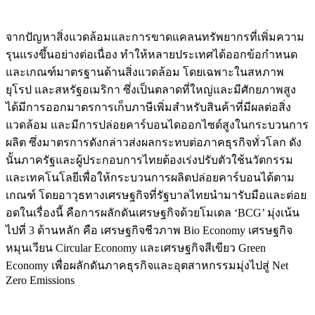
จากปัญหาสิ่งแวดล้อมและการขาดแคลนทรัพยากรที่เพิ่มความ
รุนแรงขึ้นอย่างต่อเนื่อง ทำให้หลายประเทศได้ออกข้อกำหนด
และเกณฑ์มาตรฐานด้านสิ่งแวดล้อม โดยเฉพาะในสหภาพ
ยุโรป และสหรัฐอเมริกา ซึ่งเป็นตลาดที่ใหญ่และมีศักยภาพสูง
ได้มีการออกมาตรการเก็บภาษีเพิ่มสำหรับสินค้าที่มีผลต่อสิ่ง
แวดล้อม และมีการปล่อยคาร์บอนไดออกไซด์สูงในกระบวนการ
ผลิต ซึ่งมาตรการดังกล่าวส่งผลกระทบต่อภาคธุรกิจทั่วโลก ดัง
นั้นภาครัฐและผู้ประกอบการไทยต้องเร่งปรับตัวใช้นวัตกรรม
และเทคโนโลยีเพื่อให้กระบวนการผลิตปล่อยคาร์บอนได้ตาม
เกณฑ์ โดยอาวุธทางเศรษฐกิจที่รัฐบาลไทยนำมารับมือและต่อย
อดในเรื่องนี้ คือการผลักดันเศรษฐกิจด้วยโมเดล ‘BCG’ มุ่งเน้น
ไปที่ 3 ด้านหลัก คือ เศรษฐกิจชีวภาพ Bio Economy เศรษฐกิจ
หมุนเวียน Circular Economy และเศรษฐกิจสีเขียว Green
Economy เพื่อผลักดันภาคธุรกิจและอุตสาหกรรมมุ่งไปสู่ Net
Zero Emissions