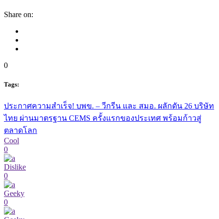
Share on:
0
Tags:
ประกาศความสำเร็จ! บพข. – วีกรีน และ สมอ. ผลักดัน 26 บริษัท
ไทย ผ่านมาตรฐาน CEMS ครั้งแรกของประเทศ พร้อมก้าวสู่
ตลาดโลก
Cool
0
Dislike
0
Geeky
0