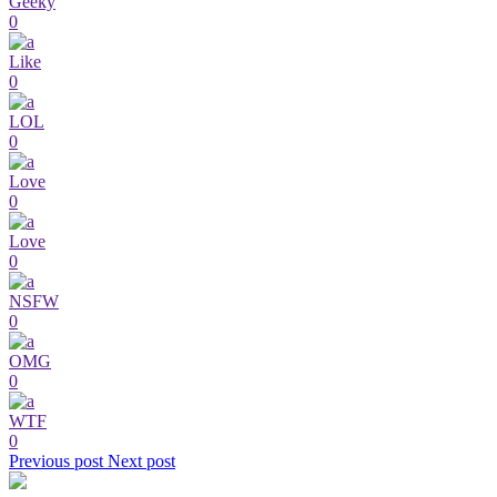
Geeky
0
Like
0
LOL
0
Love
0
Love
0
NSFW
0
OMG
0
WTF
0
Previous post
Next post