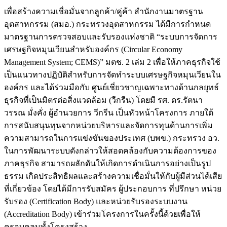
เพื่อสร้างความเชื่อมั่นจากลูกค้า/คู่ค้า สำนักงานมาตรฐาน
อุตสาหกรรม (สมอ.) กระทรวงอุตสาหกรรม ได้มีการกำหนด
มาตรฐานการตรวจสอบและรับรองแห่งชาติ “ระบบการจัดการ
เศรษฐกิจหมุนเวียนสำหรับองค์กร (Circular Economy
Management System; CEMS)” มตช. 2 เล่ม 2 เพื่อให้ภาคธุรกิจใช้
เป็นแนวทางปฏิบัติสำหรับการจัดทำระบบเศรษฐกิจหมุนเวียนใน
องค์กร และได้ร่วมมือกับ ศูนย์เชี่ยวชาญเฉพาะทางด้านกลยุทธ์
ธุรกิจที่เป็นมิตรต่อสิ่งแวดล้อม (วีกรีน) โดยมี รศ. ดร.รัตนา
วรรณ มั่งคั่ง ผู้อำนวยการ วีกรีน เป็นหัวหน้าโครงการ ภายใต้
การสนับสนุนทุนจากหน่วยบริหารและจัดการทุนด้านการเพิ่ม
ความสามารถในการแข่งขันของประเทศ (บพข.) กระทรวง อว.
ในการพัฒนาระบบดังกล่าวให้สอดคล้องกับความต้องการของ
ภาคธุรกิจ สามารถผลักดันให้เกิดการดำเนินการอย่างเป็นรูป
ธรรม เกิดประสิทธิผลและสร้างความเชื่อมั่นให้กับผู้มีส่วนได้เสีย
ที่เกี่ยวข้อง โดยได้มีการรับสมัคร ผู้ประกอบการ ที่ปรึกษา หน่วย
รับรอง (Certification Body) และหน่วยรับรองระบบงาน
(Accreditation Body) เข้าร่วมโครงการในครั้งนี้ด้วยเพื่อให้
ครอบคลุมทั้งโครงสร้าง