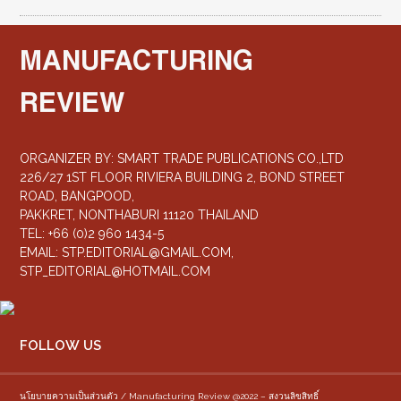
MANUFACTURING
REVIEW
ORGANIZER BY: SMART TRADE PUBLICATIONS CO.,LTD
226/27 1ST FLOOR RIVIERA BUILDING 2, BOND STREET
ROAD, BANGPOOD,
PAKKRET, NONTHABURI 11120 THAILAND
TEL: +66 (0)2 960 1434-5
EMAIL:
STP.EDITORIAL@GMAIL.COM
,
STP_EDITORIAL@HOTMAIL.COM
FOLLOW US
นโยบายความเป็นส่วนตัว / Manufacturing Review @2022 – สงวนลิขสิทธิ์