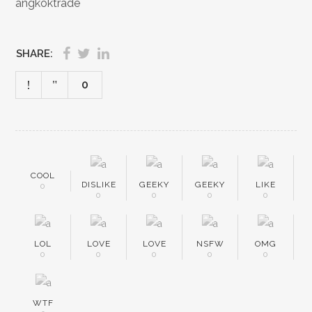
angkoktrade
SHARE:
0
COOL
DISLIKE
GEEKY
GEEKY
LIKE
0
0
0
0
0
LOL
LOVE
LOVE
NSFW
OMG
0
0
0
0
0
WTF