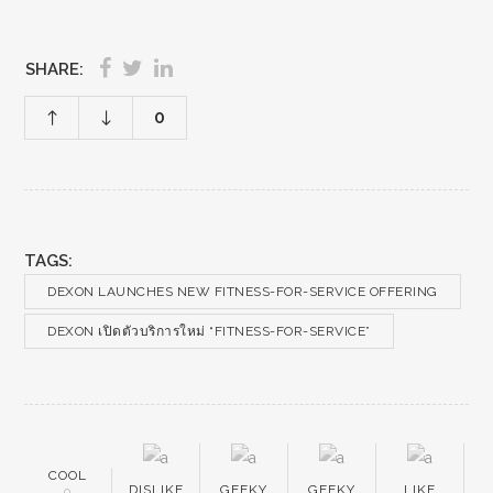
SHARE:
0
TAGS:
DEXON LAUNCHES NEW FITNESS-FOR-SERVICE OFFERING
DEXON เปิดตัวบริการใหม่ “FITNESS-FOR-SERVICE”
COOL
DISLIKE
GEEKY
GEEKY
LIKE
0