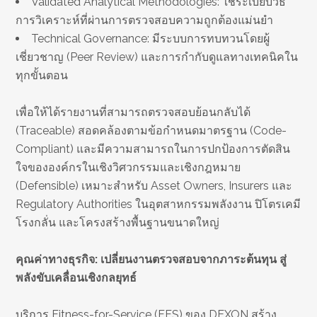
Validated Analytical Methodologies: ใช้ระเบียบวิธี
การวิเคราะห์ที่ผ่านการตรวจสอบความถูกต้องแม่นยำ
Technical Governance: มีระบบการทบทวนโดยผู้
เชี่ยวชาญ (Peer Review) และการกำกับดูแลทางเทคนิคใน
ทุกขั้นตอน
เพื่อให้ได้รายงานที่สามารถตรวจสอบย้อนกลับได้
(Traceable) สอดคล้องตามข้อกำหนดมาตรฐาน (Code-
Compliant) และมีความสามารถในการปกป้องการตัดสิน
ใจขององค์กรในเชิงวิศวกรรมและเชิงกฎหมาย
(Defensible) เหมาะสำหรับ Asset Owners, Insurers และ
Regulatory Authorities ในอุตสาหกรรมพลังงาน ปิโตรเคมี
โรงกลั่น และโครงสร้างพื้นฐานขนาดใหญ่
คุณค่าทางธุรกิจ: เปลี่ยนงานตรวจสอบจากภาระต้นทุน สู่
พลังขับเคลื่อนเชิงกลยุทธ์
บริการ Fitness-for-Service (FFS) ของ DEXON สร้าง