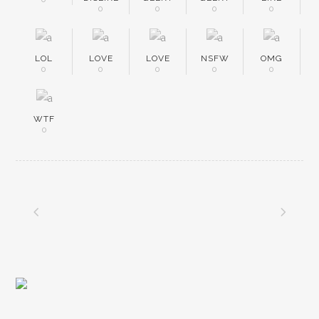
0
0
0
0
LOL
LOVE
LOVE
NSFW
OMG
0
0
0
0
0
WTF
0