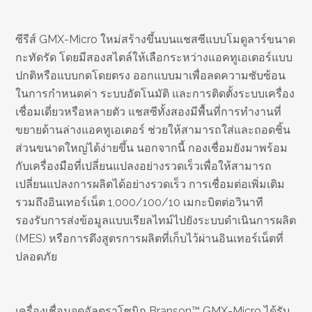
ซีรีส์ GMX-Micro ใหม่สร้างขึ้นบนแชสซีแบบโมดูลาร์ขนาด
กะทัดรัด โดยมีสองสไตล์ให้เลือกระหว่างแอคทูเอเตอร์แบบ
ปกติหรือแบบกดโดยตรง ออกแบบมาเพื่อลดความซับซ้อน
ในการกำหนดค่า ระบบอัตโนมัติ และการติดตั้งระบบเครื่อง
เชื่อมเดี่ยวหรือหลายตัว แชสซีทั้งสองมีพื้นที่การทำงานที่
ขยายด้านล่างแอคทูเอเตอร์ ช่วยให้สามารถใส่และถอดชิ้น
ส่วนขนาดใหญ่ได้ง่ายขึ้น นอกจากนี้ กองเชื่อมยังมาพร้อม
กับเครื่องมือที่เปลี่ยนแปลงอย่างรวดเร็วเพื่อให้สามารถ
เปลี่ยนแปลงการผลิตได้อย่างรวดเร็ว การเชื่อมต่อเพิ่มเติม
รวมถึงอินเทอร์เน็ต 1,000/100/10 เมกะบิตต่อวินาที
รองรับการส่งข้อมูลแบบเรียลไทม์ไปยังระบบดำเนินการผลิต
(MES) หรือการดึงสูตรการผลิตที่เก็บไว้ผ่านอินเทอร์เน็ตที่
ปลอดภัย
เครื่องเชื่อมจุดอัลตราโซนิก Branson™ GMX-Micro ได้รับ