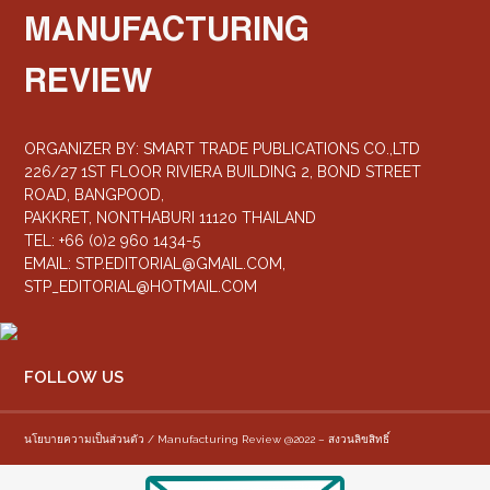
MANUFACTURING
REVIEW
ORGANIZER BY: SMART TRADE PUBLICATIONS CO.,LTD
226/27 1ST FLOOR RIVIERA BUILDING 2, BOND STREET
ROAD, BANGPOOD,
PAKKRET, NONTHABURI 11120 THAILAND
TEL: +66 (0)2 960 1434-5
EMAIL:
STP.EDITORIAL@GMAIL.COM
,
STP_EDITORIAL@HOTMAIL.COM
FOLLOW US
นโยบายความเป็นส่วนตัว / Manufacturing Review @2022 – สงวนลิขสิทธิ์