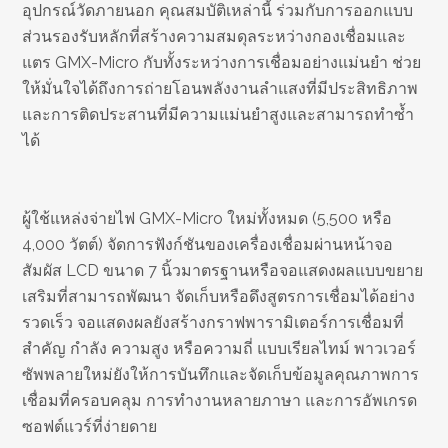
อุปกรณ์วัดภายนอก คุณสมบัติเหล่านี้ ร่วมกับการออกแบบ
ส่วนรองรับหลักที่สร้างความสมดุลระหว่างกองเชื่อมและ
แตร GMX-Micro กับทั้งระหว่างการเชื่อมอย่างแม่นยำ ช่วย
ให้มั่นใจได้ถึงการถ่ายโอนพลังงานลำแสงที่มีประสิทธิภาพ
และการติดประสานที่มีความแม่นยำสูงและสามารถทำซ้ำ
ได้
ผู้ใช้แหล่งจ่ายไฟ GMX-Micro ใหม่ทั้งหมด (5,500 หรือ
4,000 วัตต์) จัดการฟังก์ชันของเครื่องเชื่อมผ่านหน้าจอ
สัมผัส LCD ขนาด 7 นิ้วมาตรฐานหรือจอแสดงผลแบบขยาย
เสริมที่สามารถพัฒนา จัดเก็บหรือดึงสูตรการเชื่อมได้อย่าง
รวดเร็ว จอแสดงผลยังสร้างกราฟพารามิเตอร์การเชื่อมที่
สำคัญ กำลัง ความสูง หรือความถี่ แบบเรียลไทม์ พาวเวอร์
ซัพพลายใหม่ยังให้การบันทึกและจัดเก็บข้อมูลคุณภาพการ
เชื่อมที่ครอบคลุม การทำงานหลายภาษา และการอัพเกรด
ซอฟต์แวร์ที่ง่ายดาย