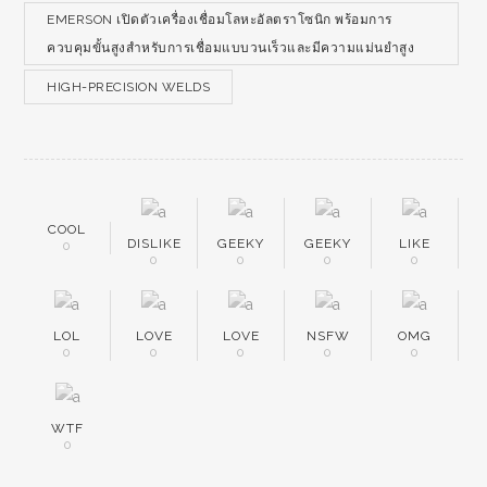
EMERSON เปิดตัวเครื่องเชื่อมโลหะอัลตราโซนิก พร้อมการ
ควบคุมขั้นสูงสำหรับการเชื่อมแบบวนเร็วและมีความแม่นยำสูง
HIGH-PRECISION WELDS
COOL
DISLIKE
GEEKY
GEEKY
LIKE
0
0
0
0
0
LOL
LOVE
LOVE
NSFW
OMG
0
0
0
0
0
WTF
0