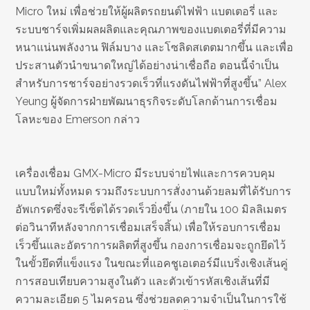
Micro ใหม่ เพื่อช่วยให้ผู้ผลิตรถยนต์ไฟฟ้า แบตเตอรี่ และ
ระบบชาร์จเพิ่มผลผลิตและคุณภาพของแบตเตอรี่ที่มีความ
หนาแน่นพลังงาน ฟิล์มบาง และโซลิดสเตตมากขึ้น และเพื่อ
ประสานตัวนำขนาดใหญ่ได้อย่างน่าเชื่อถือ ตอนนี้จำเป็น
สำหรับการชาร์จอย่างรวดเร็วที่แรงดันไฟฟ้าที่สูงขึ้น” Alex
Yeung ผู้จัดการฝ่ายพัฒนาธุรกิจระดับโลกด้านการเชื่อม
โลหะของ Emerson กล่าว
เครื่องเชื่อม GMX-Micro มีระบบจ่ายไฟและการควบคุม
แบบใหม่ทั้งหมด รวมถึงระบบการสั่งงานด้วยลมที่ได้รับการ
อัพเกรดซึ่งจะรีเซ็ตได้รวดเร็วยิ่งขึ้น (ภายใน 100 มิลลิเมตร
ต่อวินาทีหลังจากการเชื่อมเสร็จสิ้น) เพื่อให้รอบการเชื่อม
เร็วขึ้นและอัตราการผลิตที่สูงขึ้น กองการเชื่อมจะถูกยึดไว้
ในขั้วยึดที่แข็งแรง ในขณะที่แอคชูเอเตอร์มีแบริ่งเชิงเส้นคู่
การสอบเทียบความสูงในตัว และตัวเข้ารหัสเชิงเส้นที่มี
ความละเอียด 5 ไมครอน ซึ่งช่วยลดความจำเป็นในการใช้