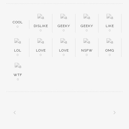
COOL
DISLIKE
GEEKY
GEEKY
LIKE
0
0
0
0
0
LOL
LOVE
LOVE
NSFW
OMG
0
0
0
0
0
WTF
0