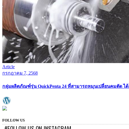
Article
กรกฎาคม 7, 2568
กลุ่มผลิตภัณฑ์รุ่น QuickPenta 24 ที่สามารถหมุนเปลี่ยนคมตัด ไ
FOLLOW US
#FOLLOW US ON INSTAGRAM