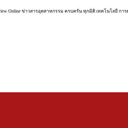
Online ข่าวสารอุตสาหกรรม ครบครัน ทุกมิติ เทคโนโลยี การผลิต เ