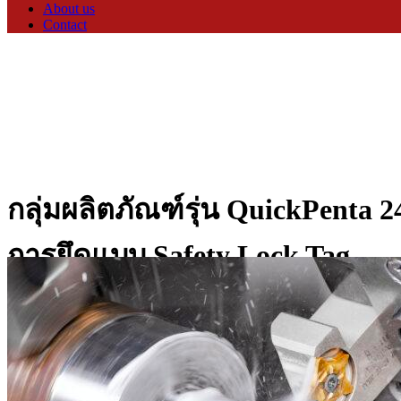
About us
Contact
กลุ่มผลิตภัณฑ์รุ่น QuickPenta 
การยึดแบบ Safety Lock Tag