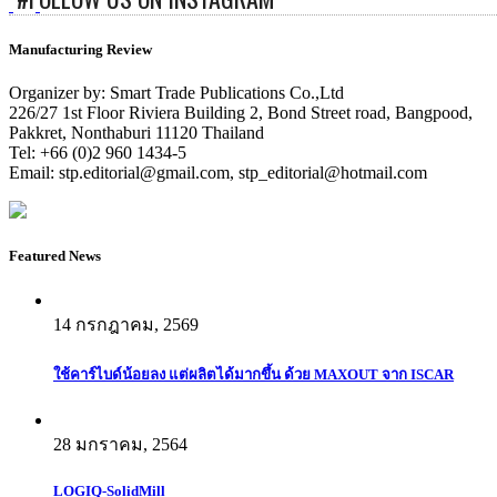
Manufacturing Review
Organizer by: Smart Trade Publications Co.,Ltd
226/27 1st Floor Riviera Building 2, Bond Street road, Bangpood,
Pakkret, Nonthaburi 11120 Thailand
Tel: +66 (0)2 960 1434-5
Email:
stp.editorial@gmail.com
,
stp_editorial@hotmail.com
Featured News
14 กรกฎาคม, 2569
ใช้คาร์ไบด์น้อยลง แต่ผลิตได้มากขึ้น ด้วย MAXOUT จาก ISCAR
28 มกราคม, 2564
LOGIQ-SolidMill