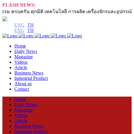
FLASH NEWS:
ม ครบครัน ทุกมิติ เทคโนโลยี การผลิต เครื่องจักรและอุปกรณ์
ENG
TH
ENG
TH
Home
Daily News
Magazine
Videos
Article
Business News
Industrial Product
About us
Contact
Home
Daily News
Magazine
Videos
Article
Business News
Industrial Product