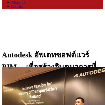
About us
Contact
Autodesk อัพเดทซอฟต์แวร์
BIM… เพื่อสร้างจินตนาการที่
เป็นไปได้สำหรับงานโครงสร้าง
พื้นฐาน Tag