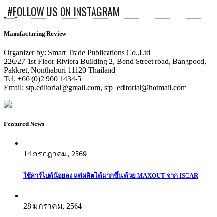
#FOLLOW US ON INSTAGRAM
Manufacturing Review
Organizer by: Smart Trade Publications Co.,Ltd
226/27 1st Floor Riviera Building 2, Bond Street road, Bangpood,
Pakkret, Nonthaburi 11120 Thailand
Tel: +66 (0)2 960 1434-5
Email:
stp.editorial@gmail.com
,
stp_editorial@hotmail.com
Featured News
14 กรกฎาคม, 2569
ใช้คาร์ไบด์น้อยลง แต่ผลิตได้มากขึ้น ด้วย MAXOUT จาก ISCAR
28 มกราคม, 2564