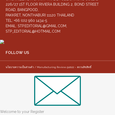
226/27 1ST FLOOR RIVIERA BUILDING 2, BOND STREET
ROAD, BANGPOOD,
PAKKRET, NONTHABURI 11120 THAILAND
TEL: +66 (0)2 960 1434-5
EMAIL:
STP.EDITORIAL@GMAIL.COM
,
STP_EDITORIAL@HOTMAIL.COM
FOLLOW US
นโยบายความเป็นส่วนตัว / Manufacturing Review @2022 – สงวนลิขสิทธิ์
Welcome to your Register