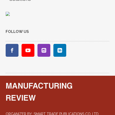
FOLLOW US
MANUFACTURING
REVIEW
ORGANIZER BY: SMART TRADE PUBLICATIONS CO.,LTD