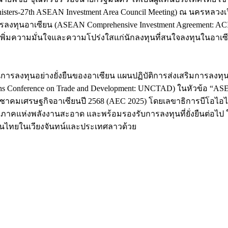
nisters-27th ASEAN Investment Area Council Meeting) ณ นครหล
ุนอาเซียน (ASEAN Comprehensive Investment Agreement: ACIA
น เพิ่มความมั่นใจและความโปร่งใสแก่นักลงทุนที่สนใจลงทุนในอาเซ
ด้านการลงทุนอย่างยั่งยืนของอาเซียน แผนปฏิบัติการส่งเสริมการ
onference on Trade and Development: UNCTAD) ในหัวข้อ “ASEAN 
มเศรษฐกิจอาเซียนปี 2568 (AEC 2025) โดยเลขาธิการบีโอไอได
ภูมิภาคแห่งพลังงานสะอาด และพร้อมรองรับการลงทุนที่ยั่งยืนต่อไ
ทุนไทยในเวียงจันทน์และประเทศลาวด้วย