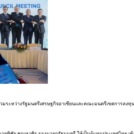
ร่วมระหว่างรัฐมนตรีเศรษฐกิจอาเซียนและคณะมนตรีเขตการลงทุนอา
นายพิชัย ชุณหวชิร รองนายกรัฐมนตรี ให้เป็นผู้แทนประเทศไทย 