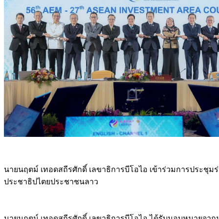
นายนฤตม์ เทอดสถีรศักดิ์ เลขาธิการบีโอไอ เข้าร่วมการประชุม
ประชาธิปไตยประชาชนลาว
นายนฤตม์ เทอดสถีรศักดิ์ เลขาธิการบีโอไอ ได้รับมอบหมายจาก