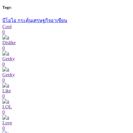
Tags:
บีโอไอ กระตุ้นเศรษฐกิจอาเซียน
Cool
0
Dislike
0
Geeky
0
Geeky
0
Like
0
LOL
0
Love
0