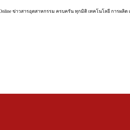
รอุตสาหกรรม ครบครัน ทุกมิติ เทคโนโลยี การผลิต เครื่องจักรและ