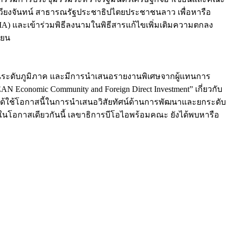
วงเวียงจันทน์ สาธารณรัฐประชาธิปไตยประชาชนลาว เพื่อหารือ
) และเข้าร่วมพิธีลงนามในพิธีสารแก้ไขเพิ่มเติมความตกลง
ียน
ลงทุนระดับภูมิภาค และมีการนำเสนอรายงานพิเศษจากผู้แทนการ
Economic Community and Foreign Direct Investment” เกี่ยวกับ
้ใช้โอกาสนี้ในการนำเสนอวิสัยทัศน์ด้านการพัฒนาและยกระดับ
ป ในโอกาสเดียวกันนี้ เลขาธิการบีโอไอพร้อมคณะ ยังได้พบหารือ