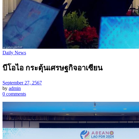
Daily News
บีโอไอ กระตุ้นเศรษฐกิจอาเซียน
September 27, 2567
by
admin
0 comments