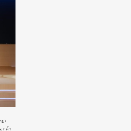
ทย)
ลูกค้า