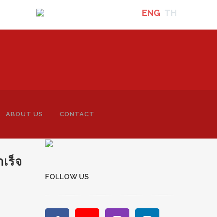
ENG
TH
ABOUT US
CONTACT
ำเร็จ
FOLLOW US