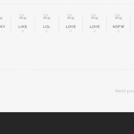
EKY
LIKE
LOL
LOVE
LOVE
NSFW
0
0
0
0
0
0
Next po