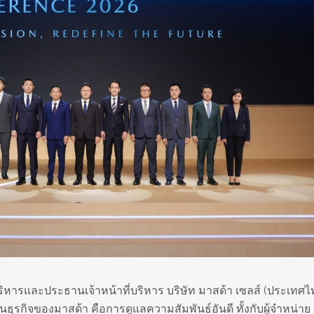
ริหารและประธานเจ้าหน้าที่บริหาร บริษัท มาสด้า เซลส์ (ประเทศไ
ินธุรกิจของมาสด้า คือการดูแลความสัมพันธ์อันดี ทั้งกับผู้จำหน่าย 