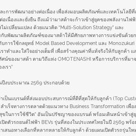
การพัฒนาอย่างต่อเนื่อง เพื่อส่งมอบผลิตภัณฑ์และเทคโนโลยีที่เ
่อเนื่องและยั่งยืน ถึงแม้ว่ามาสด้าจะก้าวเข้าสู่ยุคของพลังงานไฟฟ
ไม่เปลี่ยนแปลง ด้วยแนวคิด “Multi-Solution Strategy” และ
้อมกับพัฒนาผลิตภัณฑ์ของมาสด้าให้มีศักยภาพทางการแข่งขันด้ว
คู่กับการใช้กลยุทธ์ Model Based Development และ Monozukuri 
เราทำและใส่ใจอย่างเต็มที่ เพื่อสร้างคุณค่าที่แท้จริงให้กับลูกค้า 
ัยทัศน์ของมาสด้า ตามวิถีแห่ง OMOTENASHI หรือการบริการที่มา
องเรา”
าในปีงบประมาณ 2569 ประกอบด้วย
าเป็นแบรนด์ที่ส่งมอบประสบการณ์ที่ดีที่สุดให้กับลูกค้า (Top Cus
มสำเร็จทางการตลาดด้วยแนวทาง Business Transformation เพื่อ
ามสุขในการใช้ชีวิต” อันเป็นปรัชญาของแบรนด์ พร้อมเดินหน้าเข้าสู่
เปิดตัวรถยนต์ไฟฟ้า BEVs รุ่นที่สองในประเทศไทยในปี 2569 พร้อ
นำเสนอทางเลือกที่หลากหลายให้กับลูกค้า ด้วยแผนเปิดตัวรถรุ่นใหม่