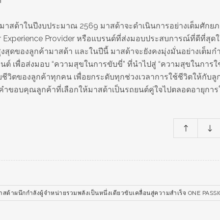
ศ
งมาสด้าในปีงบประมาณ 2569 มาสด้าจะดำเนินการอย่างเต็มศักยภา
xperience Provider หรือแบรนด์ที่ส่งมอบประสบการณ์ที่ดีที่สุดใ
ูงสุดของลูกค้ามาสด้า และในปีนี้ มาสด้าจะยังคงมุ่งมั่นอย่างเต็มก
พื่อส่งมอบ “ความสุขในการขับขี่” ที่นำไปสู่ “ความสุขในการใช้
ชีวิตของลูกค้าทุกคน เพื่อยกระดับทุกช่วงเวลาการใช้ชีวิตให้กับล
ทนคำขอบคุณลูกค้าที่เลือกให้มาสด้าเป็นรถยนต์คู่ใจไปตลอดอายุการ
าสด้าผนึกกำลังผู้จำหน่ายรวมพลังเป็นหนึ่งเดียวขับเคลื่อนสู่ความสำเร็จ ONE PASS