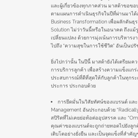
และผู้เกี่ยวข้องทุกภาคส่วน มาสด้าขอขอบ
ตามแผนการดำเนินธุรกิจในปีที่ผ่านมาได้อ
Business Transformation เพื่อผลักดัน
Solution ไม่ว่าวันนี้หรือในอนาคต ถึงแม
เปลี่ยนแปลง ด้วยการมุ่งเน้นการบริหารงา
ไปถึง “ความสุขในการใช้ชีวิต” อันเป็นป
ยิ่งไปกว่านั้น ในปีนี้ มาสด้ายังได้เตร
การบริการลูกค้า เพื่อสร้างความแข็งแก
ประสบการณ์ที่ดีที่สุดให้กับลูกค้าในทุกระ
ประการ ประกอบด้วย
การยึดมั่นในวิสัยทัศน์ของแบรนด์ แ
Management อันประกอบด้วย “Radically 
สปิริตที่ไม่เคยย่อท้อต่ออุปสรรค และ “O
คุณค่าของแบรนด์จะถูกถ่ายทอดไปยังลูกค
เติบโตอย่างยั่งยืน และเป็นจุดแข็งที่สำค