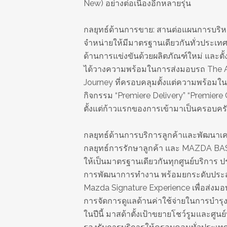
New) อย่างต่อเนื่องอีกหลายรุ่น
กลยุทธ์ด้านการขาย: สานต่อแผนการบริ
จำหน่ายให้มีมาตรฐานเดียวกันทั่วประเทศ
ด้านการแข่งขันด้วยผลิตภัณฑ์ใหม่ และตั้
ได้วางความพร้อมในการส่งมอบรถ The A
Journey ที่ครอบคลุมตั้งแต่ความพร้อม
กิจกรรม “Premiere Delivery” “Premiere C
ตั้งแต่ก้าวแรกของการเข้ามาเป็นครอบ
กลยุทธ์ด้านการบริการลูกค้าและพัฒนาเครื
กลยุทธ์การรักษาลูกค้า และ MAZDA BAS
ให้เป็นมาตรฐานเดียวกันทุกศูนย์บริการ 
การพัฒนาการทำงาน พร้อมยกระดับประส
Mazda Signature Experience เพื่อส่งม
การจัดการดูแลด้านค่าใช้จ่ายในการบำรุ
ในปีนี้ มาสด้าตั้งเป้าขยายโชว์รูมและศูน