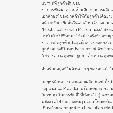
แบรนด์ที่ลูกค้าชื่นชอบ
การพัฒนาความเป็นเลิศด้านการผลิตและ
เอกลักษณ์ของมาสด้าให้กับลูกค้าได้อย่างต
สด้าจะยังคงยึดมั่นในเอกลักษณ์ของตนเอง
“Electrification with Mazda-ness” พร
เทคโนโลยีดิจิทัลมาใช้อย่างจริงจัง ควบ
การยึดลูกค้าเป็นศูนย์กลางของทุกสิ่งที่
ลูกค้าอย่างดีในทุกประสบการณ์ ด้วยวิส
“เพราะความสุขของลูกค้า คือ ความสุขข
สำหรับกลยุทธ์ในด้านต่าง ๆ ของมาสด้
กลยุทธ์ด้านการตลาดและผลิตภัณฑ์: ตั้งเป้
Experience Provider) พร้อมต่อยอดควา
“ความสุขในการขับขี่” ที่ส่งต่อไปสู่ “คว
พลังงานไฟฟ้าอย่างเต็มรูปแบบ โดยเตรียม
เดินหน้าตามกลยุทธ์ Multi-solution เพื่อ