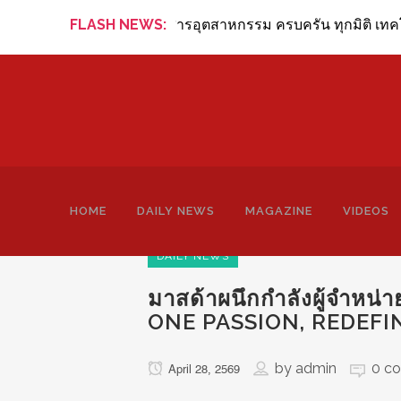
iew Online ข่าวสารอุตสาหกรรม ครบครัน ทุกมิติ เทคโนโลยี การ
FLASH NEWS:
HOME
DAILY NEWS
MAGAZINE
VIDEOS
DAILY NEWS
มาสด้าผนึกกำลังผู้จำหน่าย
ONE PASSION, REDEFI
by
admin
0 c
April 28, 2569