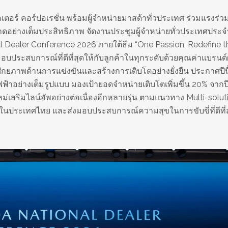
ตอร์ คอร์ปอเรชั่น พร้อมผู้จำหน่ายมาสด้าทั่วประเทศ ร่วมแรงร่ว
ลาดอย่างเต็มประสิทธิภาพ จัดงานประชุมผู้จำหน่ายทั่วประเทศประจ
Dealer Conference 2026 ภายใต้ธีม “One Passion, Redefine t
ส่งมอบประสบการณ์ที่ดีที่สุดให้กับลูกค้าในทุกระดับด้วยคุณค่าแบรนด์
ศักยภาพด้านการแข่งขันและสร้างการเติบโตอย่างยั่งยืน ประกาศปีน
ฟ้าอย่างเต็มรูปแบบ มองเป้ายอดจำหน่ายเติบโตเพิ่มขึ้น 20% จากปีท
ม่เสริมไลน์อัพอย่างต่อเนื่องอีกหลายรุ่น ตามแนวทาง Multi-solutio
าในประเทศไทย และส่งมอบประสบการณ์ความสุขในการขับขี่ที่ดีที่ส