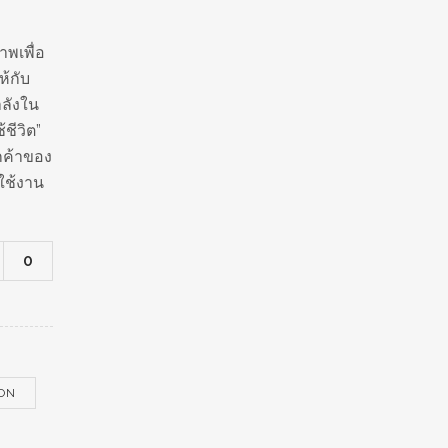
พเพื่อ
ห้กับ
ำลังใน
ชีวิต”
ูกค้าของ
ใช้งาน
0
ION