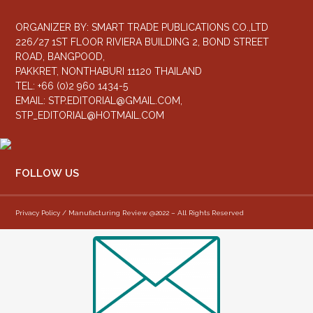
ORGANIZER BY: SMART TRADE PUBLICATIONS CO.,LTD
226/27 1ST FLOOR RIVIERA BUILDING 2, BOND STREET
ROAD, BANGPOOD,
PAKKRET, NONTHABURI 11120 THAILAND
TEL: +66 (0)2 960 1434-5
EMAIL:
STP.EDITORIAL@GMAIL.COM
,
STP_EDITORIAL@HOTMAIL.COM
FOLLOW US
Privacy Policy / Manufacturing Review @2022 – All Rights Reserved