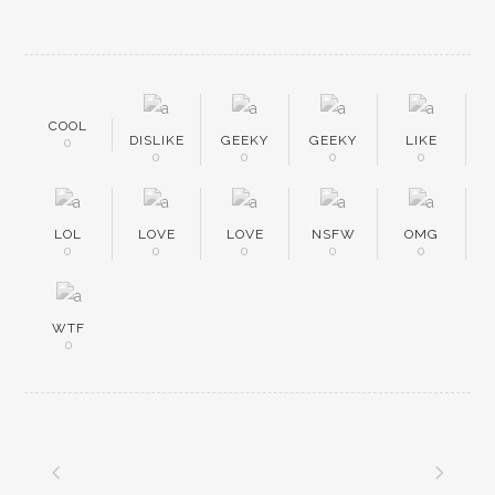
COOL
DISLIKE
GEEKY
GEEKY
LIKE
0
0
0
0
0
LOL
LOVE
LOVE
NSFW
OMG
0
0
0
0
0
WTF
0