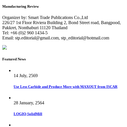
Manufacturing Review
Organizer by: Smart Trade Publications Co.,Ltd
226/27 1st Floor Riviera Building 2, Bond Street road, Bangpood,
Pakkret, Nonthaburi 11120 Thailand
Tel: +66 (0)2 960 1434-5
Email:
stp.editorial@gmail.com
,
stp_editorial@hotmail.com
Featured News
14 July, 2569
Use Less Carbide and Produce More with MAXOUT from ISCAR
28 January, 2564
LOGIQ-SolidMill