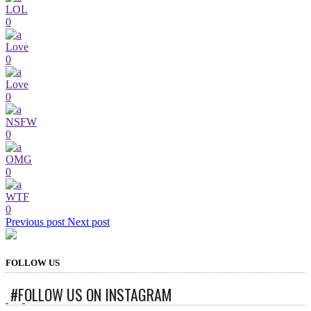
LOL
0
Love
0
Love
0
NSFW
0
OMG
0
WTF
0
Previous post
Next post
FOLLOW US
#FOLLOW US ON INSTAGRAM