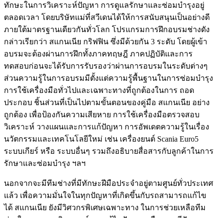
ทักษะในการวิเคราะห์ปัญหา การดูแลรักษาและซ่อมบำรุงอยู่
ตลอดเวลา โดยบริษัทแม่ที่สวีเดนได้ให้การสนับสนุนเป็นอย่างดี
ภายใต้มาตรฐานเดียวกันทั่วโลก โปรแกรมการฝึกอบรมช่างดัง
กล่าวเรียกว่า สแกนเนีย กริฟฟิน ซึ่งมีด้วยกัน 3 ระดับ โดยผู้เข้า
อบรมจะต้องผ่านการฝึกทั้งภาคทฤษฎี ภาคปฏิบัติและการ
ทดสอบก่อนจะได้รับการรับรองว่าผ่านการอบรมในระดับต่างๆ
ส่วนความรู้ในการอบรมมีตั้งแต่ความรู้พื้นฐานในการซ่อมบำรุง
การใช้เครื่องมือทั่วไปและเฉพาะทางที่ถูกต้องในการ ถอด
ประกอบ ชิ้นส่วนที่เป็นไปตามขั้นตอนของคู่มือ สแกนเนีย อย่าง
ถูกต้อง เพื่อป้องกันความเสียหาย การใช้เครื่องมือตรวจสอบ
วิเคราะห์ วางแผนและการแก้ปัญหา การอัพเดตความรู้ในเรื่อง
นวัตกรรมและเทคโนโลยีใหม่ เช่น เครื่องยนต์ Scania Euro5
ระบบเกียร์ หรือ ระบบอื่นๆ รวมถึงอธิบายสื่อสารกับลูกค้าในการ
รักษาและซ่อมบำรุง ฯลฯ
นอกจากจะมีทีมช่างที่มีทักษะฝีมือประจำอยู่ตามศูนย์ทั่วประเทศ
แล้ว เพื่อความมั่นใจในทุกปัญหาที่เกิดขึ้นกับรถสามารถแก้ไข
ได้ สแกนเนีย ยังมีวิศวกรพิเศษเฉพาะทาง ในการช่วยเหลือทีม