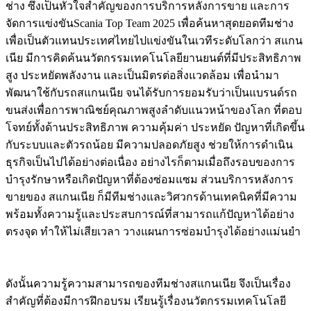
ช่าง ซึ่งเป็นหัวใจสำคัญของการบริการหลังการขาย และการ
จัดการแข่งขันScania Top Team 2025 เพื่อค้นหาสุดยอดทีมช่าง
เพื่อเป็นตัวแทนประเทศไทยไปแข่งขันในเวทีระดับโลกว่า สแกน
เนีย มีการคิดค้นนวัตกรรมเทคโนโลยียานยนต์ที่มีประสิทธิภาพ
สูง ประหยัดพลังงาน และเป็นมิตรต่อสิ่งแวดล้อม เพื่อนำมา
พัฒนาใช้กับรถสแกนเนีย จนได้รับการยอมรับว่าเป็นแบรนด์รถ
ขนส่งเพื่อการพาณิชย์คุณภาพสูงลำดับแนวหน้าของโลก ที่ตอบ
โจทย์ทั้งด้านประสิทธิภาพ ความคุ้มค่า ประหยัด ปัญหาที่เกิดขึ้น
กับระบบและตัวรถน้อย มีความปลอดภัยสูง ช่วยให้การดำเนิน
ธุรกิจเป็นไปได้อย่างต่อเนื่อง อย่างไรก็ตามเมื่อถึงรอบของการ
บำรุงรักษาหรือเกิดปัญหาที่ต้องซ่อมแซม ส่วนบริการหลังการ
ขายของ สแกนเนีย ก็มีทีมช่างและวิศวกรด้านเทคนิคที่มีความ
พร้อมทั้งความรู้และประสบการณ์ที่สามารถแก้ปัญหาได้อย่าง
ตรงจุด ทำให้ไม่เสียเวลา วางแผนการซ่อมบำรุงได้อย่างแม่นยำ
ดังนั้นความรู้ความสามารถของทีมช่างสแกนเนีย จึงเป็นเรื่อง
สำคัญที่ต้องมีการฝึกอบรม เรียนรู้เรื่องนวัตกรรมเทคโนโลยี