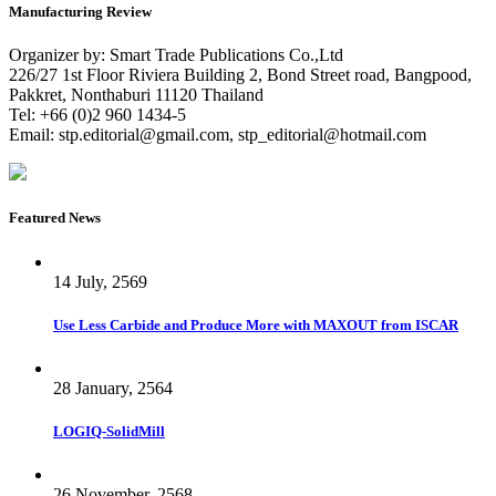
Manufacturing Review
Organizer by: Smart Trade Publications Co.,Ltd
226/27 1st Floor Riviera Building 2, Bond Street road, Bangpood,
Pakkret, Nonthaburi 11120 Thailand
Tel: +66 (0)2 960 1434-5
Email:
stp.editorial@gmail.com
,
stp_editorial@hotmail.com
Featured News
14 July, 2569
Use Less Carbide and Produce More with MAXOUT from ISCAR
28 January, 2564
LOGIQ-SolidMill
26 November, 2568