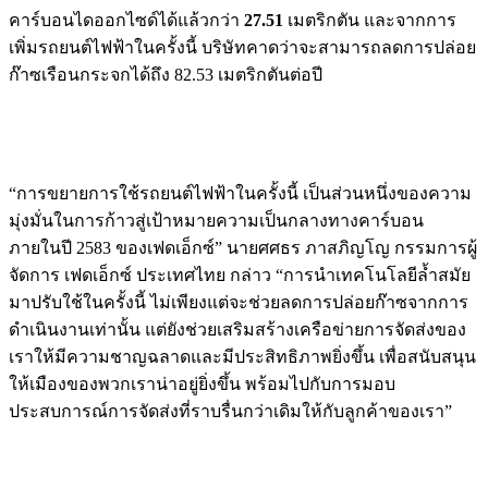
คาร์บอนไดออกไซด์ได้แล้วกว่า
27.51
เมตริกตัน และจากการ
เพิ่มรถยนต์ไฟฟ้าในครั้งนี้ บริษัทคาดว่าจะสามารถลดการปล่อย
ก๊าซเรือนกระจกได้ถึง
82.53
เมตริกตันต่อปี
“
การขยายการใช้รถยนต์ไฟฟ้าในครั้งนี้ เป็นส่วนหนึ่งของความ
มุ่งมั่นในการก้าวสู่เป้าหมายความเป็นกลางทางคาร์บอน
ภายในปี
2583
ของเฟดเอ็กซ์” นายศศธร ภาสภิญโญ กรรมการผู้
จัดการ เฟดเอ็กซ์ ประเทศไทย กล่าว
“
การนำเทคโนโลยีล้ำสมัย
มาปรับใช้ในครั้งนี้ ไม่เพียงแต่จะช่วยลดการปล่อยก๊าซจากการ
ดำเนินงานเท่านั้น แต่ยังช่วยเสริมสร้างเครือข่ายการจัดส่งของ
เราให้มีความชาญฉลาดและมีประสิทธิภาพยิ่งขึ้น เพื่อสนับสนุน
ให้เมืองของพวกเราน่าอยู่ยิ่งขึ้น พร้อมไปกับการมอบ
ประสบการณ์การจัดส่งที่ราบรื่นกว่าเดิมให้กับลูกค้าของเรา”