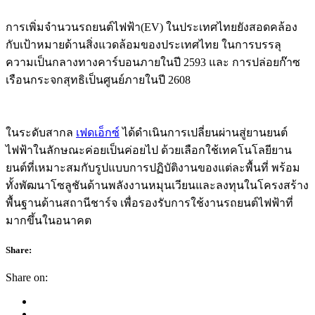
การเพิ่มจำนวนรถยนต์ไฟฟ้า(
EV)
ในประเทศไทยยังสอดคล้อง
กับเป้าหมายด้านสิ่งแวดล้อมของประเทศไทย ในการบรรลุ
ความเป็นกลางทางคาร์บอนภายในปี
2593
และ การปล่อยก๊าซ
เรือนกระจกสุทธิเป็นศูนย์ภายในปี
2608
ในระดับสากล
เฟดเอ็กซ
์ ได้ดำเนินการเปลี่ยนผ่านสู่ยานยนต์
ไฟฟ้าในลักษณะค่อยเป็นค่อยไป ด้วยเลือกใช้เทคโนโลยียาน
ยนต์ที่เหมาะสมกับรูปแบบการปฏิบัติงานของแต่ละพื้นที่ พร้อม
ทั้งพัฒนาโซลูชันด้านพลังงานหมุนเวียนและลงทุนในโครงสร้าง
พื้นฐานด้านสถานีชาร์จ เพื่อรองรับการใช้งานรถยนต์ไฟฟ้าที่
มากขึ้นในอนาคต
Share:
Share on: