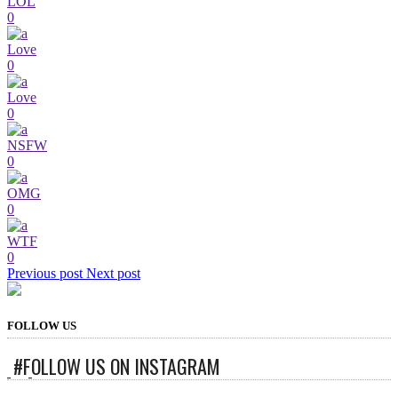
LOL
0
Love
0
Love
0
NSFW
0
OMG
0
WTF
0
Previous post
Next post
FOLLOW US
#FOLLOW US ON INSTAGRAM