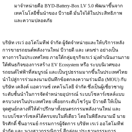
มาจำหน่ายคือ BYD-Battery-Box LV 5.0 พัฒนาขึ้นจาก
เทคโนโลยีชั้นนำของ บีวายดี มั่นใจได้ในประสิทธิภาพ
และความปลอดภัย
บริษัท เรเว่ ออโตโมทีฟ จำกัด ผู้จัดจำหน่ายและให้บริการหลัง
การขายรถยนต์พลังงานใหม่ บีวายดี และ เดนซ่า อย่างเป็น
ทางการในประเทศไทย ภายใต้กลุ่มธุรกิจเรเว่ มุ่งดำเนินงานภาย
ใต้พันธกิจของการสร้าง EV Ecosystem หรือ ระบบนิเวศของ
รถยนต์ไฟฟ้าที่สมบูรณ์ และเป็นรูปธรรมมากขึ้นในประเทศไทย
นำไปสู่การร่วมลงนามบันทึกข้อตกลงความร่วมมือ (MOU) กับ
บริษัท เคลิงค์ แอดวานซ์ เทคโนโลยี จำกัด ซึ่งเป็นผู้เชี่ยวชาญ
ระดับชั้นนำในการจัดจำหน่ายอุปกรณ์ ระบบโซลาร์เซลล์แบบ
ครบวงจรในประเทศไทย เพื่อยกระดับโชว์รูม บีวายดี ให้เป็น
จุดศูนย์กลางที่ให้คำปรึกษาทั้งยนตรกรรมพลังงานใหม่ และ
ระบบโซลาร์เซลล์ได้ครบจบในที่เดียว โดยในพิธีลงนามมี นาย
จิรศักดิ์ ชื่นอารมย์ กรรมการผู้จัดการ บริษัท เรเว่ ออโตโมทีฟ
จำกัด และ นางสาวกรรณิการ์ สีกล่อม ประธานกรรมการ