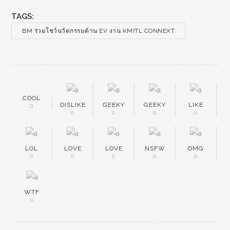
TAGS:
BM ร่วมโชว์นวัตกรรมด้าน EV งาน KMITL CONNEXT
COOL
DISLIKE
GEEKY
GEEKY
LIKE
0
0
0
0
0
LOL
LOVE
LOVE
NSFW
OMG
0
0
0
0
0
WTF
0