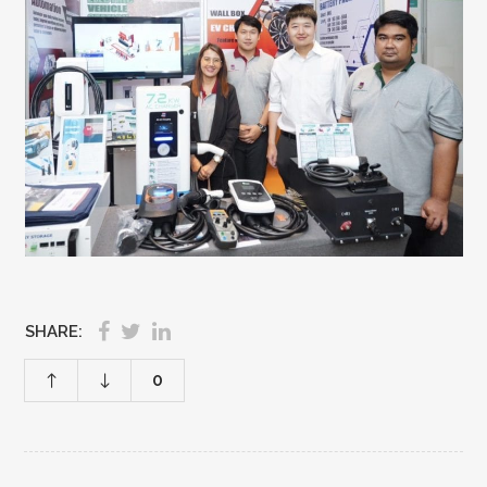
SHARE:
0