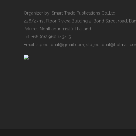
Organizer by: Smart Trade Publications Co.,Ltd
226/27 1st Floor Riviera Building 2, Bond Street road, B
Pakkret, Nonthaburi 11120 Thailand
Tel: +66 (0)2 960 1434-5
Email:
stp.editorial@gmail.com
,
stp_editorial@hotmail.c