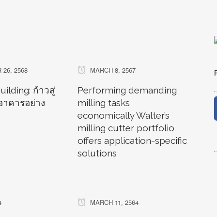
26, 2568
MARCH 8, 2567
ilding: ก้าวสู่
Performing demanding
าคารอย่าง
milling tasks
economically Walter’s
milling cutter portfolio
offers application-specific
solutions
4
MARCH 11, 2564