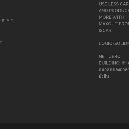
USE LESS CAR
AND PRODUC
MORE WITH
angpood,
MAXOUT FRO
ISCAR
om
LOGIQ-SOLID
NET ZERO
BUILDING: ก้าวส
อนาคตของอาคา
ยั่งยืน