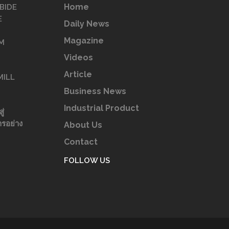
Home
BIDE
E
Daily News
Magazine
M
Videos
Article
MILL
Business News
Industrial Product
ู่
รอย่าง
About Us
Contact
FOLLOW US