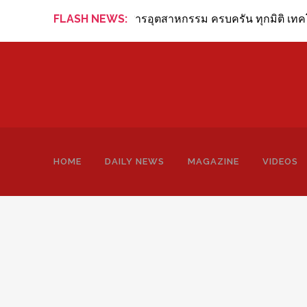
ng Review Online ข่าวสารอุตสาหกรรม ครบครัน ทุกมิติ เทคโนโล
FLASH NEWS:
HOME
DAILY NEWS
MAGAZINE
VIDEOS