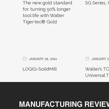
The new gold standard
SG Series,
for turning 50% longer
tool life with Walter
Tiger·tec® Gold
JANUARY 28, 2564
JANUARY 28
LOGIQ-SolidMill
Walter’s 
Universal 
MANUFACTURING REVIE