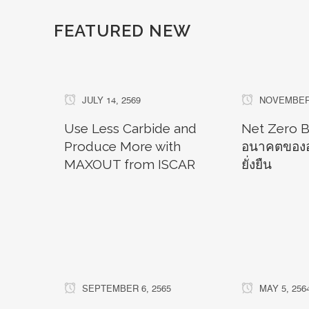
FEATURED NEW
JULY 14, 2569
NOVEMBER 
Use Less Carbide and
Net Zero Bu
Produce More with
อนาคตของอ
MAXOUT from ISCAR
ยั่งยืน
SEPTEMBER 6, 2565
MAY 5, 256