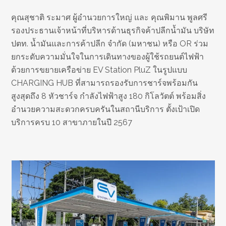
คุณสุชาติ ระมาศ ผู้อำนวยการใหญ่ และ คุณพิมาน พูลศรี
รองประธานเจ้าหน้าที่บริหารด้านธุรกิจค้าปลีกน้ำมัน บริษัท
ปตท. น้ำมันและการค้าปลีก จำกัด (มหาชน) หรือ OR ร่วม
ยกระดับความมั่นใจในการเดินทางของผู้ใช้รถยนต์ไฟฟ้า
ด้วยการขยายเครือข่าย EV Station PluZ ในรูปแบบ
CHARGING HUB ที่สามารถรองรับการชาร์จพร้อมกัน
สูงสุดถึง 8 หัวชาร์จ กำลังไฟฟ้าสูง 180 กิโลวัตต์ พร้อมสิ่ง
อำนวยความสะดวกครบครันในสถานีบริการ ตั้งเป้าเปิด
บริการครบ 10 สาขาภายในปี 2567