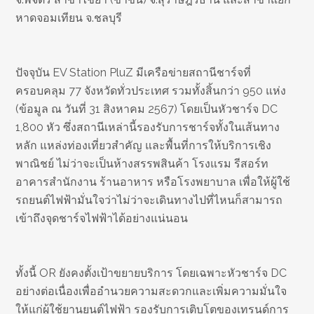
หาดจอมเทียน จ.ชลบุรี
ปัจจุบัน EV Station PluZ มีเครือข่ายสถานีชาร์จที่
ครอบคลุม 77 จังหวัดทั่วประเทศ รวมทั้งสิ้นกว่า 950 แห่ง
(ข้อมูล ณ วันที่ 31 สิงหาคม 2567) โดยเป็นหัวชาร์จ DC
1,800 หัว ซึ่งสถานีเหล่านี้รองรับการชาร์จทั้งในเส้นทาง
หลัก แหล่งท่องเที่ยวสำคัญ และพื้นที่การให้บริการเชิง
พาณิชย์ ไม่ว่าจะเป็นห้างสรรพสินค้า โรงแรม รีสอร์ท
อาคารสำนักงาน ร้านอาหาร หรือโรงพยาบาล เพื่อให้ผู้ใช้
รถยนต์ไฟฟ้ามั่นใจว่าไม่ว่าจะเดินทางไปที่ไหนก็สามารถ
เข้าถึงจุดชาร์จไฟฟ้าได้อย่างแน่นอน
ทั้งนี้ OR ยังคงตั้งเป้าขยายบริการ โดยเฉพาะหัวชาร์จ DC
อย่างต่อเนื่องเพื่ออำนวยความสะดวกและเพิ่มความมั่นใจ
ให้แก่ผู้ใช้ยานยนต์ไฟฟ้า รองรับการเติบโตของเทรนด์การ