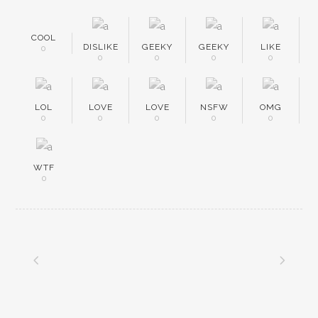
COOL
DISLIKE
GEEKY
GEEKY
LIKE
0
0
0
0
0
LOL
LOVE
LOVE
NSFW
OMG
0
0
0
0
0
WTF
0