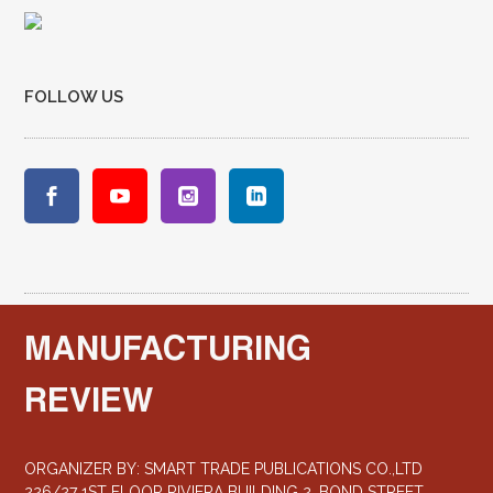
FOLLOW US
MANUFACTURING
REVIEW
ORGANIZER BY: SMART TRADE PUBLICATIONS CO.,LTD
226/27 1ST FLOOR RIVIERA BUILDING 2, BOND STREET