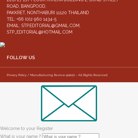
ROAD, BANGPOOD,
PAKKRET, NONTHABURI 11120 THAILAND
TEL: +66 (0)2 960 1434-5
EMAIL:
STP.EDITORIAL@GMAIL.COM
,
STP_EDITORIAL@HOTMAIL.COM
FOLLOW US
Privacy Policy / Manufacturing Review @2022 – All Rights Reserved
Welcome to your Register
What is your name ?