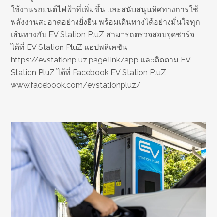
ใช้งานรถยนต์ไฟฟ้าที่เพิ่มขึ้น และสนับสนุนทิศทางการใช้
พลังงานสะอาดอย่างยั่งยืน พร้อมเดินทางได้อย่างมั่นใจทุก
เส้นทางกับ EV Station PluZ สามารถตรวจสอบจุดชาร์จ
ได้ที่ EV Station PluZ แอปพลิเคชัน
https://evstationpluz.page.link/app และติดตาม EV
Station PluZ ได้ที่ Facebook EV Station PluZ
www.facebook.com/evstationpluz/