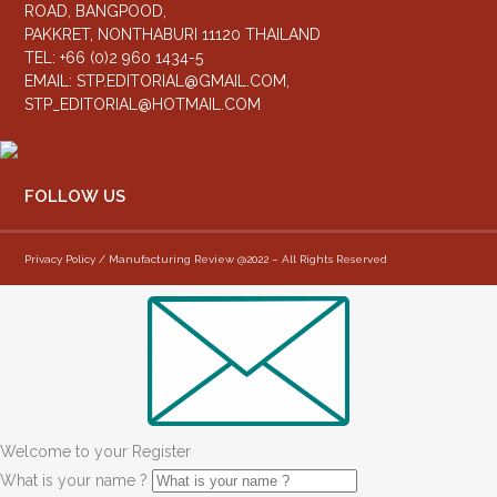
ROAD, BANGPOOD,
PAKKRET, NONTHABURI 11120 THAILAND
TEL: +66 (0)2 960 1434-5
EMAIL:
STP.EDITORIAL@GMAIL.COM
,
STP_EDITORIAL@HOTMAIL.COM
FOLLOW US
Privacy Policy / Manufacturing Review @2022 – All Rights Reserved
Welcome to your Register
What is your name ?