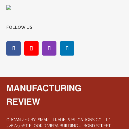
FOLLOW US
MANUFACTURING
REVIEW
ORGANIZER BY: SMART TRADE PUBLICATIONS CO.,LTD
226/27 1ST FLOOR RIVIERA BUILDING 2, BOND STREET