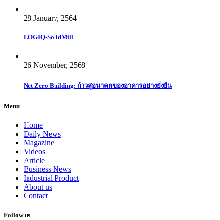
28 January, 2564
LOGIQ-SolidMill
26 November, 2568
Net Zero Building: ก้าวสู่อนาคตของอาคารอย่างยั่งยืน
Menu
Home
Daily News
Magazine
Videos
Article
Business News
Industrial Product
About us
Contact
Follow us