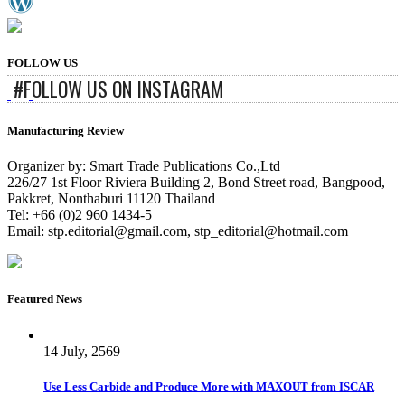
FOLLOW US
#FOLLOW US ON INSTAGRAM
Manufacturing Review
Organizer by: Smart Trade Publications Co.,Ltd
226/27 1st Floor Riviera Building 2, Bond Street road, Bangpood,
Pakkret, Nonthaburi 11120 Thailand
Tel: +66 (0)2 960 1434-5
Email:
stp.editorial@gmail.com
,
stp_editorial@hotmail.com
Featured News
14 July, 2569
Use Less Carbide and Produce More with MAXOUT from ISCAR