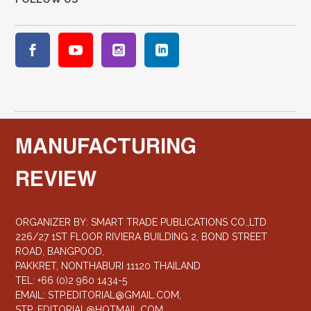
MANUFACTURING
REVIEW
ORGANIZER BY: SMART TRADE PUBLICATIONS CO.,LTD
226/27 1ST FLOOR RIVIERA BUILDING 2, BOND STREET
ROAD, BANGPOOD,
PAKKRET, NONTHABURI 11120 THAILAND
TEL: +66 (0)2 960 1434-5
EMAIL:
STP.EDITORIAL@GMAIL.COM
,
STP_EDITORIAL@HOTMAIL.COM