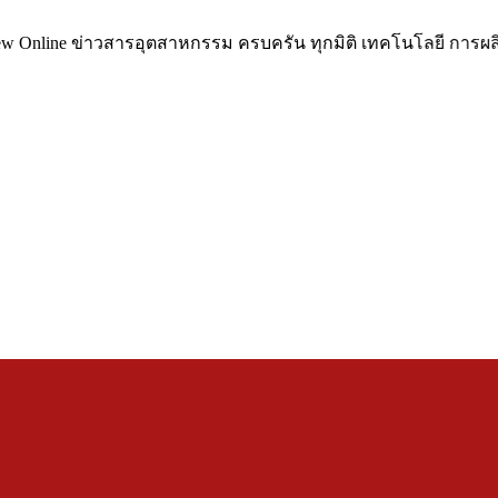
ข่าวสารอุตสาหกรรม ครบครัน ทุกมิติ เทคโนโลยี การผลิต เครื่องจ