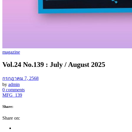
magazine
Vol.24 No.139 : July / August 2025
กรกฎาคม 7, 2568
by
admin
0 comments
MFG_139
Share:
Share on: